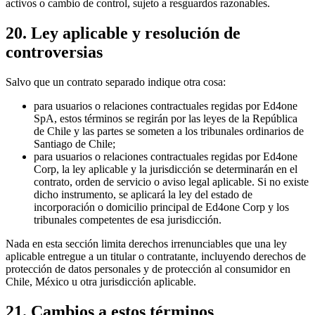
activos o cambio de control, sujeto a resguardos razonables.
20. Ley aplicable y resolución de
controversias
Salvo que un contrato separado indique otra cosa:
para usuarios o relaciones contractuales regidas por Ed4one
SpA, estos términos se regirán por las leyes de la República
de Chile y las partes se someten a los tribunales ordinarios de
Santiago de Chile;
para usuarios o relaciones contractuales regidas por Ed4one
Corp, la ley aplicable y la jurisdicción se determinarán en el
contrato, orden de servicio o aviso legal aplicable. Si no existe
dicho instrumento, se aplicará la ley del estado de
incorporación o domicilio principal de Ed4one Corp y los
tribunales competentes de esa jurisdicción.
Nada en esta sección limita derechos irrenunciables que una ley
aplicable entregue a un titular o contratante, incluyendo derechos de
protección de datos personales y de protección al consumidor en
Chile, México u otra jurisdicción aplicable.
21. Cambios a estos términos