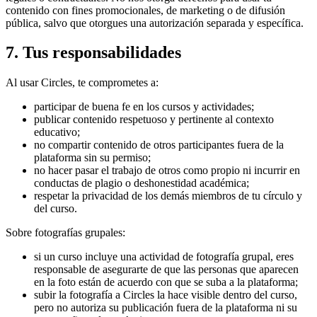
contenido con fines promocionales, de marketing o de difusión
pública, salvo que otorgues una autorización separada y específica.
7. Tus responsabilidades
Al usar Circles, te comprometes a:
participar de buena fe en los cursos y actividades;
publicar contenido respetuoso y pertinente al contexto
educativo;
no compartir contenido de otros participantes fuera de la
plataforma sin su permiso;
no hacer pasar el trabajo de otros como propio ni incurrir en
conductas de plagio o deshonestidad académica;
respetar la privacidad de los demás miembros de tu círculo y
del curso.
Sobre fotografías grupales:
si un curso incluye una actividad de fotografía grupal, eres
responsable de asegurarte de que las personas que aparecen
en la foto están de acuerdo con que se suba a la plataforma;
subir la fotografía a Circles la hace visible dentro del curso,
pero no autoriza su publicación fuera de la plataforma ni su