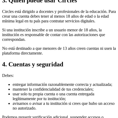
3. Quién puede usar Circles
Circles está dirigido a docentes y profesionales de la educación. Para
crear una cuenta debes tener al menos 18 años de edad o la edad
mínima legal en tu país para contratar servicios digitales.
Si una institución inscribe a un usuario menor de 18 años, la
institución es responsable de contar con las autorizaciones que
correspondan.
No está destinado a que menores de 13 años creen cuentas ni usen la
plataforma directamente.
4. Cuentas y seguridad
Debes:
entregar información razonablemente correcta y actualizada;
mantener la confidencialidad de tus credenciales;
usar solo tu propia cuenta o una cuenta entregada
legítimamente por tu institución;
avisarnos o avisar a tu institución si crees que hubo un acceso
no autorizado.
Podemos requerir verificación adicional, suspender accesos o