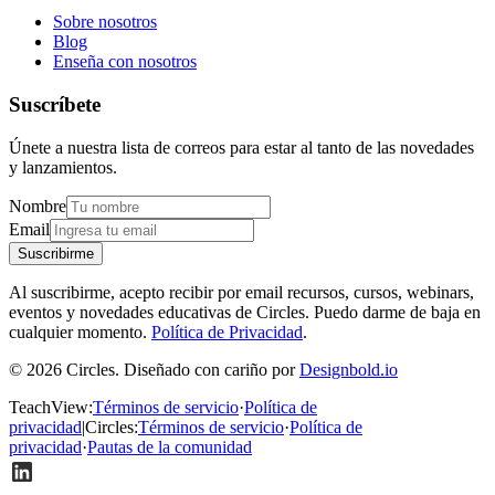
Sobre nosotros
Blog
Enseña con nosotros
Suscríbete
Únete a nuestra lista de correos para estar al tanto de las novedades
y lanzamientos.
Nombre
Email
Suscribirme
Al suscribirme, acepto recibir por email recursos, cursos, webinars,
eventos y novedades educativas de Circles. Puedo darme de baja en
cualquier momento.
Política de Privacidad
.
© 2026 Circles. Diseñado con cariño por
Designbold.io
TeachView
:
Términos de servicio
·
Política de
privacidad
|
Circles
:
Términos de servicio
·
Política de
privacidad
·
Pautas de la comunidad