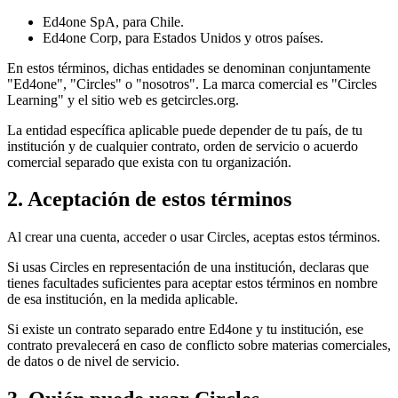
Ed4one SpA, para Chile.
Ed4one Corp, para Estados Unidos y otros países.
En estos términos, dichas entidades se denominan conjuntamente
"Ed4one", "Circles" o "nosotros". La marca comercial es "Circles
Learning" y el sitio web es getcircles.org.
La entidad específica aplicable puede depender de tu país, de tu
institución y de cualquier contrato, orden de servicio o acuerdo
comercial separado que exista con tu organización.
2. Aceptación de estos términos
Al crear una cuenta, acceder o usar Circles, aceptas estos términos.
Si usas Circles en representación de una institución, declaras que
tienes facultades suficientes para aceptar estos términos en nombre
de esa institución, en la medida aplicable.
Si existe un contrato separado entre Ed4one y tu institución, ese
contrato prevalecerá en caso de conflicto sobre materias comerciales,
de datos o de nivel de servicio.