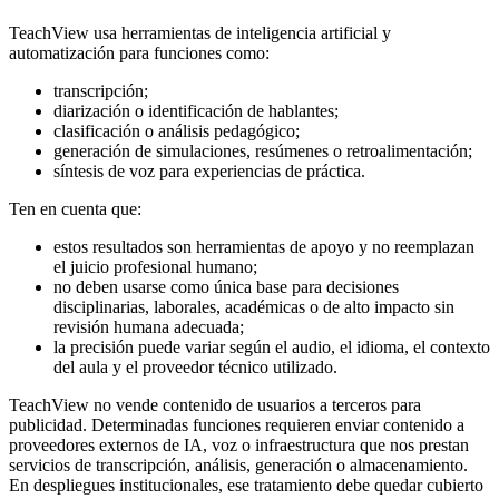
TeachView usa herramientas de inteligencia artificial y
automatización para funciones como:
transcripción;
diarización o identificación de hablantes;
clasificación o análisis pedagógico;
generación de simulaciones, resúmenes o retroalimentación;
síntesis de voz para experiencias de práctica.
Ten en cuenta que:
estos resultados son herramientas de apoyo y no reemplazan
el juicio profesional humano;
no deben usarse como única base para decisiones
disciplinarias, laborales, académicas o de alto impacto sin
revisión humana adecuada;
la precisión puede variar según el audio, el idioma, el contexto
del aula y el proveedor técnico utilizado.
TeachView no vende contenido de usuarios a terceros para
publicidad. Determinadas funciones requieren enviar contenido a
proveedores externos de IA, voz o infraestructura que nos prestan
servicios de transcripción, análisis, generación o almacenamiento.
En despliegues institucionales, ese tratamiento debe quedar cubierto