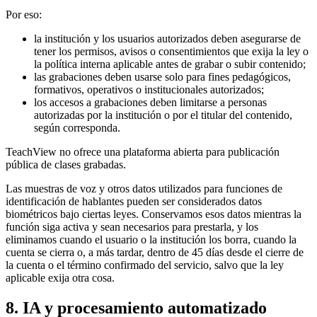
Por eso:
la institución y los usuarios autorizados deben asegurarse de
tener los permisos, avisos o consentimientos que exija la ley o
la política interna aplicable antes de grabar o subir contenido;
las grabaciones deben usarse solo para fines pedagógicos,
formativos, operativos o institucionales autorizados;
los accesos a grabaciones deben limitarse a personas
autorizadas por la institución o por el titular del contenido,
según corresponda.
TeachView no ofrece una plataforma abierta para publicación
pública de clases grabadas.
Las muestras de voz y otros datos utilizados para funciones de
identificación de hablantes pueden ser considerados datos
biométricos bajo ciertas leyes. Conservamos esos datos mientras la
función siga activa y sean necesarios para prestarla, y los
eliminamos cuando el usuario o la institución los borra, cuando la
cuenta se cierra o, a más tardar, dentro de 45 días desde el cierre de
la cuenta o el término confirmado del servicio, salvo que la ley
aplicable exija otra cosa.
8. IA y procesamiento automatizado