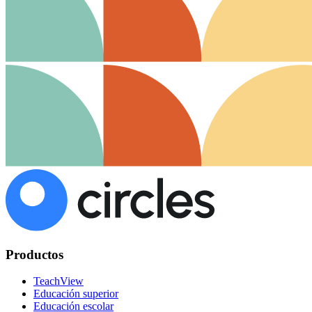
Productos
TeachView
Educación superior
Educación escolar