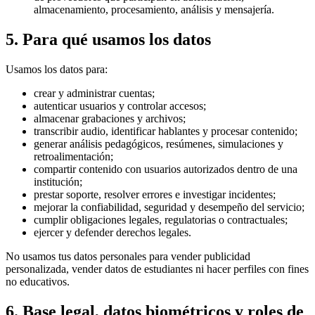
almacenamiento, procesamiento, análisis y mensajería.
5. Para qué usamos los datos
Usamos los datos para:
crear y administrar cuentas;
autenticar usuarios y controlar accesos;
almacenar grabaciones y archivos;
transcribir audio, identificar hablantes y procesar contenido;
generar análisis pedagógicos, resúmenes, simulaciones y
retroalimentación;
compartir contenido con usuarios autorizados dentro de una
institución;
prestar soporte, resolver errores e investigar incidentes;
mejorar la confiabilidad, seguridad y desempeño del servicio;
cumplir obligaciones legales, regulatorias o contractuales;
ejercer y defender derechos legales.
No usamos tus datos personales para vender publicidad
personalizada, vender datos de estudiantes ni hacer perfiles con fines
no educativos.
6. Base legal, datos biométricos y roles de