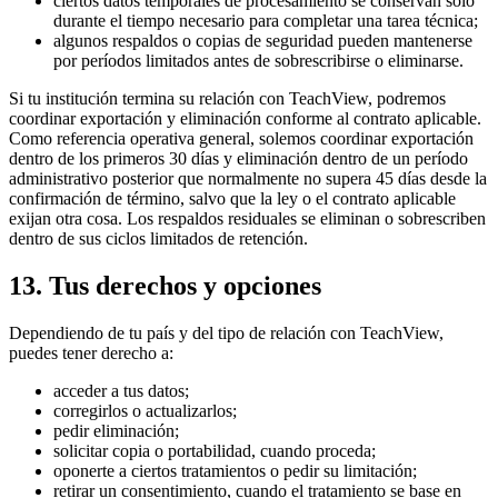
ciertos datos temporales de procesamiento se conservan solo
durante el tiempo necesario para completar una tarea técnica;
algunos respaldos o copias de seguridad pueden mantenerse
por períodos limitados antes de sobrescribirse o eliminarse.
Si tu institución termina su relación con TeachView, podremos
coordinar exportación y eliminación conforme al contrato aplicable.
Como referencia operativa general, solemos coordinar exportación
dentro de los primeros 30 días y eliminación dentro de un período
administrativo posterior que normalmente no supera 45 días desde la
confirmación de término, salvo que la ley o el contrato aplicable
exijan otra cosa. Los respaldos residuales se eliminan o sobrescriben
dentro de sus ciclos limitados de retención.
13. Tus derechos y opciones
Dependiendo de tu país y del tipo de relación con TeachView,
puedes tener derecho a:
acceder a tus datos;
corregirlos o actualizarlos;
pedir eliminación;
solicitar copia o portabilidad, cuando proceda;
oponerte a ciertos tratamientos o pedir su limitación;
retirar un consentimiento, cuando el tratamiento se base en