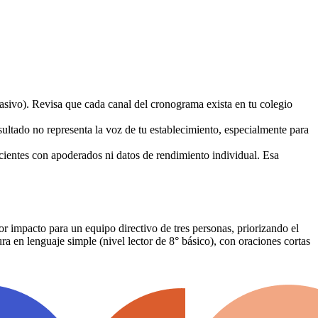
masivo). Revisa que cada canal del cronograma exista en tu colegio
ultado no representa la voz de tu establecimiento, especialmente para
ecientes con apoderados ni datos de rendimiento individual. Esa
 impacto para un equipo directivo de tres personas, priorizando el
ra en lenguaje simple (nivel lector de 8° básico), con oraciones cortas