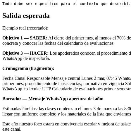
Todo debe ser específico para el contexto que describí.
Salida esperada
Ejemplo real (recortado):
Objetivo 1 — SABER:
Al cierre del primer mes, al menos el 70% de 
concreta y conocer las fechas del calendario de evaluaciones.
Objetivo 3 — HACER:
Los apoderados conocen el procedimiento de 
WhatsApp de inspectoría.
Cronograma (fragmento):
Fecha Canal Responsable Mensaje central Lunes 2 mar, 07:45 WhatsAp
primer mes, procedimiento de inasistencias, normativa en vigencia S
WhatsApp + circular UTP Calendario de evaluaciones primer semestr
Borrador — Mensaje WhatsApp apertura del año:
Estimadas familias: las clases comienzan el lunes 3 de marzo a las 8:0
llegar con uniforme completo y los materiales de la lista que enviamo
Este año nuestro foco estará en convivencia escolar y mejora de asiste
este canal.