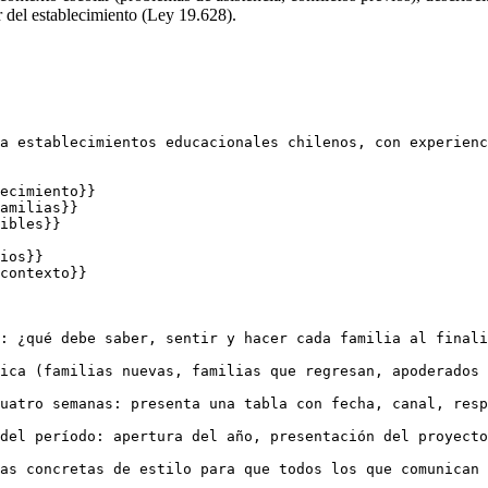
r del establecimiento (Ley 19.628).
a establecimientos educacionales chilenos, con experienc
ecimiento}}

amilias}}

ibles}}

ios}}

contexto}}

: ¿qué debe saber, sentir y hacer cada familia al finali
ica (familias nuevas, familias que regresan, apoderados 
uatro semanas: presenta una tabla con fecha, canal, resp
del período: apertura del año, presentación del proyecto
as concretas de estilo para que todos los que comunican 