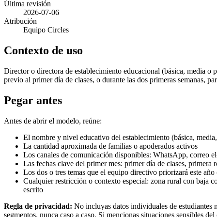
Última revisión
2026-07-06
Atribución
Equipo Circles
Contexto de uso
Director o directora de establecimiento educacional (básica, media o pa
previo al primer día de clases, o durante las dos primeras semanas, pa
Pegar antes
Antes de abrir el modelo, reúne:
El nombre y nivel educativo del establecimiento (básica, media, 
La cantidad aproximada de familias o apoderados activos
Los canales de comunicación disponibles: WhatsApp, correo elect
Las fechas clave del primer mes: primer día de clases, primera 
Los dos o tres temas que el equipo directivo priorizará este añ
Cualquier restricción o contexto especial: zona rural con baja co
escrito
Regla de privacidad:
No incluyas datos individuales de estudiantes ni
segmentos, nunca caso a caso. Si mencionas situaciones sensibles del c