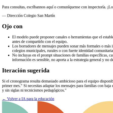
Para consultas, escríbannos aquí o comuníquense con inspectoría. ¡
— Dirección Colegio San Martín
Ojo con
El modelo puede proponer canales o herramientas que el establec
antes de compartirlo con el equipo.
Los borradores de mensajes pueden sonar más formales o más inf
colegios municipales, rurales o con fuerte identidad comunitaria
No incluyas en el prompt situaciones de familias específicas, c
información es sensible, no aporta a la estrategia general y no d
Iteración sugerida
Si el cronograma resulta demasiado ambicioso para el equipo disponib
primer mes." Si necesitas adaptar los mensajes para familias con baja e
y sin siglas ni tecnicismos pedagógicos."
←
Volver a IA para la educación