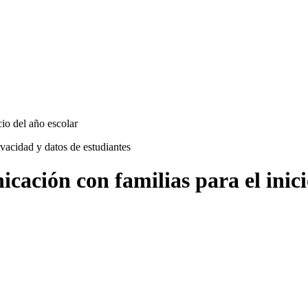
cio del año escolar
ivacidad y datos de estudiantes
cación con familias para el inici