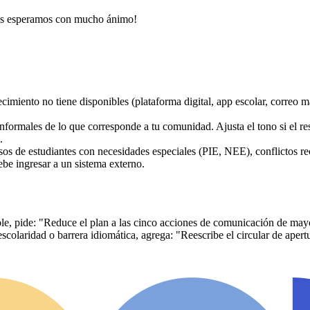
Los esperamos con mucho ánimo!
imiento no tiene disponibles (plataforma digital, app escolar, correo 
ormales de lo que corresponde a tu comunidad. Ajusta el tono si el res
.
asos de estudiantes con necesidades especiales (PIE, NEE), conflictos r
ebe ingresar a un sistema externo.
le, pide: "Reduce el plan a las cinco acciones de comunicación de mayor
scolaridad o barrera idiomática, agrega: "Reescribe el circular de apertu