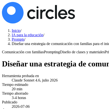
Inicio
/
IA para la educación
/
Prompts
/
Diseñar una estrategia de comunicación con familias para el ini
Comunicación con familias
Prompting
Diseño de clases y materiales
Pr
Diseñar una estrategia de comuni
Herramienta probada en
Claude Sonnet 4.6, julio 2026
Tiempo estimado
20 min
Tiempo ahorrado
3-4 horas
Publicado
2026-07-06