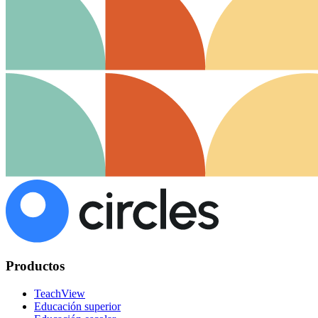
Productos
TeachView
Educación superior