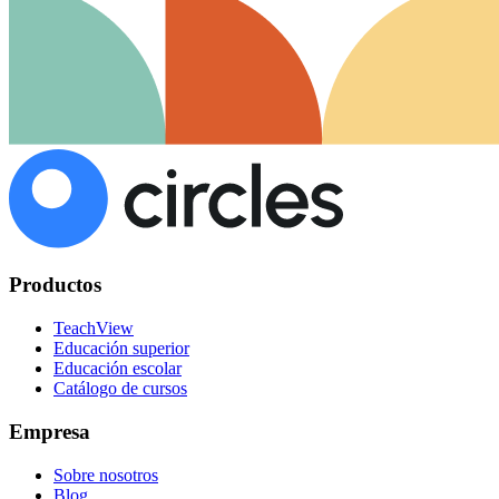
Productos
TeachView
Educación superior
Educación escolar
Catálogo de cursos
Empresa
Sobre nosotros
Blog