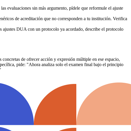
e las evaluaciones sin más argumento, pídele que reformule el ajuste
éricos de acreditación que no corresponden a tu institución. Verifica
os ajustes DUA con un protocolo ya acordado, describe el protocolo
s concretas de ofrecer acción y expresión múltiple en ese espacio,
pecífica, pide: "Ahora analiza solo el examen final bajo el principio
"