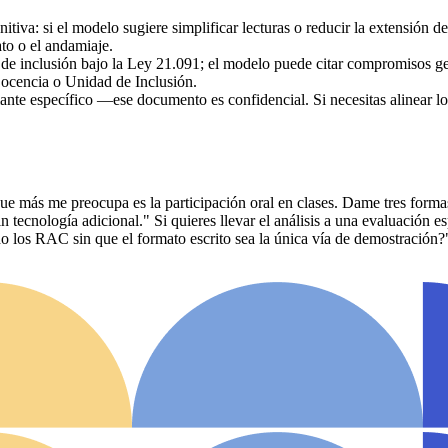
tiva: si el modelo sugiere simplificar lecturas o reducir la extensión d
to o el andamiaje.
 de inclusión bajo la Ley 21.091; el modelo puede citar compromisos gen
Docencia o Unidad de Inclusión.
ante específico —ese documento es confidencial. Si necesitas alinear l
que más me preocupa es la participación oral en clases. Dame tres forma
n tecnología adicional." Si quieres llevar el análisis a una evaluación es
o los RAC sin que el formato escrito sea la única vía de demostración?