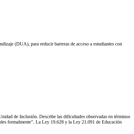
endizaje (DUA), para reducir barreras de acceso a estudiantes con
nidad de Inclusión. Describe las dificultades observadas en términos
zonables formalmente". La Ley 19.628 y la Ley 21.091 de Educación