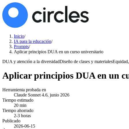
Inicio
/
IA para la educación
/
Prompts
/
Aplicar principios DUA en un curso universitario
DUA y atención a la diversidad
Diseño de clases y materiales
Equidad,
Aplicar principios DUA en un cu
Herramienta probada en
Claude Sonnet 4.6, junio 2026
Tiempo estimado
20 min
Tiempo ahorrado
2-3 horas
Publicado
2026-06-15