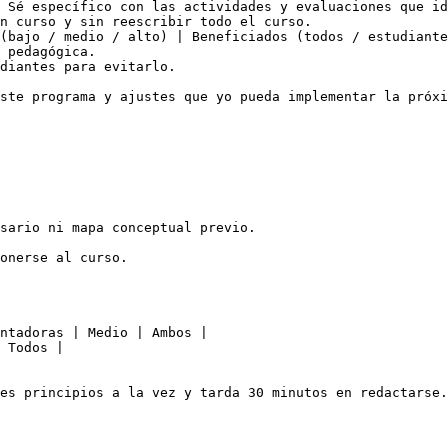
 Sé específico con las actividades y evaluaciones que id
n curso y sin reescribir todo el curso.

(bajo / medio / alto) | Beneficiados (todos / estudiante
 pedagógica.

diantes para evitarlo.

ste programa y ajustes que yo pueda implementar la próxi
sario ni mapa conceptual previo.

onerse al curso.

ntadoras | Medio | Ambos |

 Todos |
