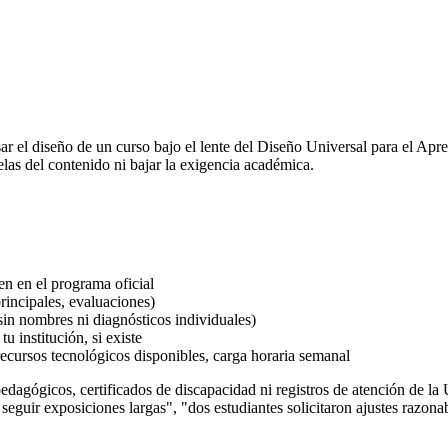
sar el diseño de un curso bajo el lente del Diseño Universal para el Apr
las del contenido ni bajar la exigencia académica.
n en el programa oficial
rincipales, evaluaciones)
sin nombres ni diagnósticos individuales)
u institución, si existe
 recursos tecnológicos disponibles, carga horaria semanal
ógicos, certificados de discapacidad ni registros de atención de la U
ra seguir exposiciones largas", "dos estudiantes solicitaron ajustes ra