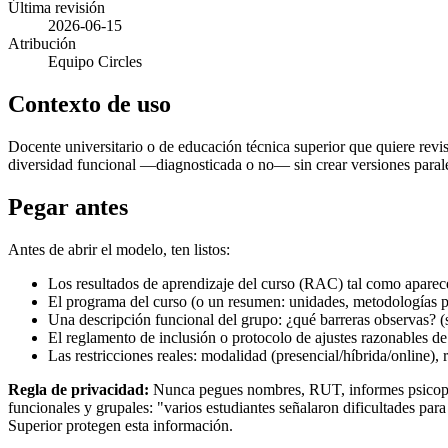
Última revisión
2026-06-15
Atribución
Equipo Circles
Contexto de uso
Docente universitario o de educación técnica superior que quiere revi
diversidad funcional —diagnosticada o no— sin crear versiones parale
Pegar antes
Antes de abrir el modelo, ten listos:
Los resultados de aprendizaje del curso (RAC) tal como aparece
El programa del curso (o un resumen: unidades, metodologías p
Una descripción funcional del grupo: ¿qué barreras observas? (
El reglamento de inclusión o protocolo de ajustes razonables de t
Las restricciones reales: modalidad (presencial/híbrida/online),
Regla de privacidad:
Nunca pegues nombres, RUT, informes psicopedag
funcionales y grupales: "varios estudiantes señalaron dificultades pa
Superior protegen esta información.