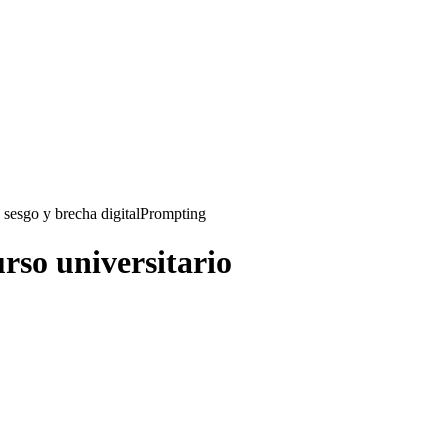
 sesgo y brecha digital
Prompting
rso universitario