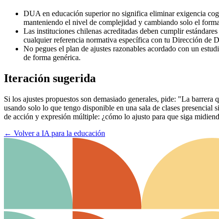
DUA en educación superior no significa eliminar exigencia cogni
manteniendo el nivel de complejidad y cambiando solo el forma
Las instituciones chilenas acreditadas deben cumplir estándares
cualquier referencia normativa específica con tu Dirección de 
No pegues el plan de ajustes razonables acordado con un estudi
de forma genérica.
Iteración sugerida
Si los ajustes propuestos son demasiado generales, pide: "La barrera 
usando solo lo que tengo disponible en una sala de clases presencial si
de acción y expresión múltiple: ¿cómo lo ajusto para que siga midiend
←
Volver a IA para la educación