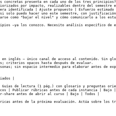
s concretas presenta en cada uno de los tres principios?
iorizados por impacto, realizables dentro del semestre e
era identificada | Ajuste propuesto | Esfuerzo estimado 
si solo puedo hacer uno este semestre, con justificación
arse como "bajar el nivel" y cómo comunicarlo a los estu
ipios —ya los conozco. Necesito análisis específico de e
 en inglés — único canal de acceso al contenido. Sin glo
s; criterios opacos hasta después de evaluar.

sonas; sin espacio intermedio para elaborar antes de exp
iados |

 Guías de lectura (1 pág.) con glosario y preguntas orie
cos | Publicar rúbricas antes de cada instancia | Bajo |
r-share antes de abrir al curso | Bajo | Todos |
