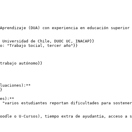
Aprendizaje (DUA) con experiencia en educación superior 
 Universidad de Chile, DUOC UC, INACAP}}

o: "Trabajo Social, tercer año"}}

trabajo autónomo}}

luaciones):**

}

es):**

 "varios estudiantes reportan dificultades para sostener
oodle o U-Cursos), tiempo extra de ayudantía, acceso a s