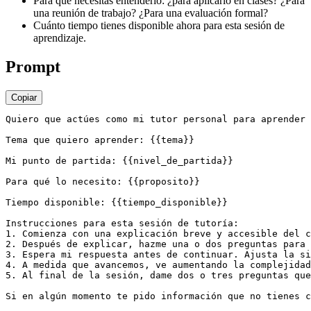
Para qué necesitas entenderlo: ¿para aplicarlo en clases? ¿Para
una reunión de trabajo? ¿Para una evaluación formal?
Cuánto tiempo tienes disponible ahora para esta sesión de
aprendizaje.
Prompt
Copiar
Quiero que actúes como mi tutor personal para aprender 
Tema que quiero aprender: {{tema}}

Mi punto de partida: {{nivel_de_partida}}

Para qué lo necesito: {{proposito}}

Tiempo disponible: {{tiempo_disponible}}

Instrucciones para esta sesión de tutoría:

1. Comienza con una explicación breve y accesible del c
2. Después de explicar, hazme una o dos preguntas para 
3. Espera mi respuesta antes de continuar. Ajusta la si
4. A medida que avancemos, ve aumentando la complejidad
5. Al final de la sesión, dame dos o tres preguntas que
Si en algún momento te pido información que no tienes c