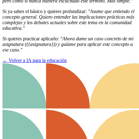
pero como si nunca hubiera escuchado este término. Más simple."
Si ya sabes el básico y quieres profundizar:
"Asume que entiendo el
concepto general. Quiero entender las implicaciones prácticas más
complejas y los debates actuales sobre este tema en la comunidad
educativa."
Si quieres practicar aplicarlo:
"Ahora dame un caso concreto de mi
asignatura ({{asignatura}}) y guíame para aplicar este concepto a
ese caso."
←
Volver a IA para la educación