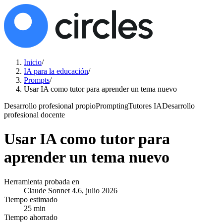
Inicio
/
IA para la educación
/
Prompts
/
Usar IA como tutor para aprender un tema nuevo
Desarrollo profesional propio
Prompting
Tutores IA
Desarrollo
profesional docente
Usar IA como tutor para
aprender un tema nuevo
Herramienta probada en
Claude Sonnet 4.6, julio 2026
Tiempo estimado
25 min
Tiempo ahorrado