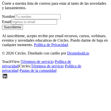
Únete a nuestra lista de correos para estar al tanto de las novedades
y lanzamientos.
Nombre
Email
Suscribirme
Al suscribirme, acepto recibir por email recursos, cursos, webinars,
eventos y novedades educativas de Circles. Puedo darme de baja en
cualquier momento.
Política de Privacidad
.
© 2026 Circles. Diseñado con cariño por
Designbold.io
TeachView
:
Términos de servicio
·
Política de
privacidad
|
Circles
:
Términos de servicio
·
Política de
privacidad
·
Pautas de la comunidad