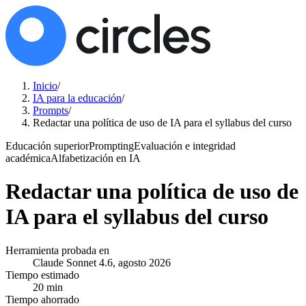
Inicio
/
IA para la educación
/
Prompts
/
Redactar una política de uso de IA para el syllabus del curso
Educación superior
Prompting
Evaluación e integridad
académica
Alfabetización en IA
Redactar una política de uso de
IA para el syllabus del curso
Herramienta probada en
Claude Sonnet 4.6, agosto 2026
Tiempo estimado
20 min
Tiempo ahorrado