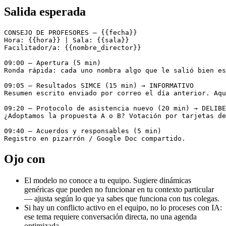
Salida esperada
CONSEJO DE PROFESORES — {{fecha}}

Hora: {{hora}} | Sala: {{sala}}

Facilitador/a: {{nombre_director}}

09:00 — Apertura (5 min)

Ronda rápida: cada uno nombra algo que le salió bien es
09:05 — Resultados SIMCE (15 min) → INFORMATIVO

Resumen escrito enviado por correo el día anterior. Aqu
09:20 — Protocolo de asistencia nuevo (20 min) → DELIBE
¿Adoptamos la propuesta A o B? Votación por tarjetas de
09:40 — Acuerdos y responsables (5 min)

Ojo con
El modelo no conoce a tu equipo. Sugiere dinámicas
genéricas que pueden no funcionar en tu contexto particular
— ajusta según lo que ya sabes que funciona con tus colegas.
Si hay un conflicto activo en el equipo, no lo proceses con IA:
ese tema requiere conversación directa, no una agenda
optimizada.