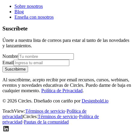
Sobre nosotros
Blog
Enseña con nosotros
Suscríbete
Únete a nuestra lista de correos para estar al tanto de las novedades
y lanzamientos.
Nombre
Email
Suscribirme
Al suscribirme, acepto recibir por email recursos, cursos, webinars,
eventos y novedades educativas de Circles. Puedo darme de baja en
cualquier momento.
Política de Privacidad
.
© 2026 Circles. Diseñado con cariño por
Designbold.io
TeachView
:
Términos de servicio
·
Política de
privacidad
|
Circles
:
Términos de servicio
·
Política de
privacidad
·
Pautas de la comunidad