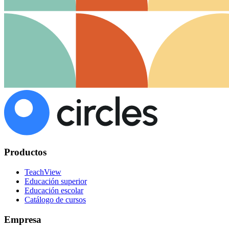
Productos
TeachView
Educación superior
Educación escolar
Catálogo de cursos
Empresa