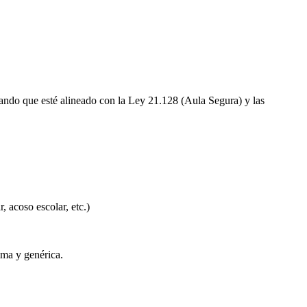
rando que esté alineado con la Ley 21.128 (Aula Segura) y las
, acoso escolar, etc.)
ima y genérica.