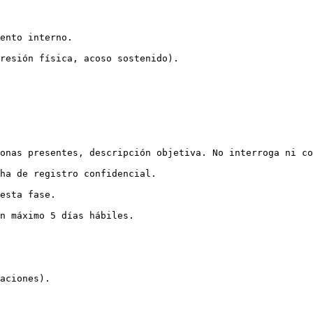
ento interno.

resión física, acoso sostenido).

onas presentes, descripción objetiva. No interroga ni co
ha de registro confidencial.

esta fase.

n máximo 5 días hábiles.

aciones).
