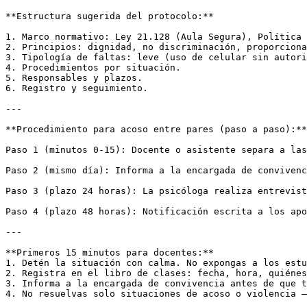
**Estructura sugerida del protocolo:**

1. Marco normativo: Ley 21.128 (Aula Segura), Política 
2. Principios: dignidad, no discriminación, proporciona
3. Tipología de faltas: leve (uso de celular sin autori
4. Procedimientos por situación.

5. Responsables y plazos.

6. Registro y seguimiento.

---

**Procedimiento para acoso entre pares (paso a paso):**

Paso 1 (minutos 0-15): Docente o asistente separa a las
Paso 2 (mismo día): Informa a la encargada de convivenc
Paso 3 (plazo 24 horas): La psicóloga realiza entrevist
Paso 4 (plazo 48 horas): Notificación escrita a los apo
---

**Primeros 15 minutos para docentes:**

1. Detén la situación con calma. No expongas a los estu
2. Registra en el libro de clases: fecha, hora, quiénes
3. Informa a la encargada de convivencia antes de que t