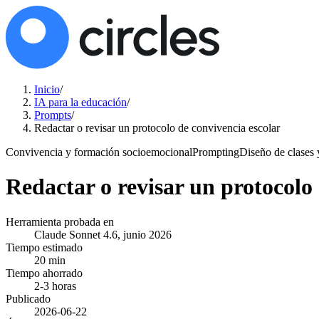
Inicio
/
IA para la educación
/
Prompts
/
Redactar o revisar un protocolo de convivencia escolar
Convivencia y formación socioemocional
Prompting
Diseño de clases 
Redactar o revisar un protocolo 
Herramienta probada en
Claude Sonnet 4.6, junio 2026
Tiempo estimado
20 min
Tiempo ahorrado
2-3 horas
Publicado
2026-06-22