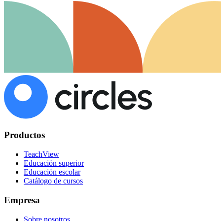
Productos
TeachView
Educación superior
Educación escolar
Catálogo de cursos
Empresa
Sobre nosotros