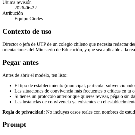
Última revisión
2026-06-22
Atribución
Equipo Circles
Contexto de uso
Director o jefa de UTP de un colegio chileno que necesita redactar de
orientaciones del Ministerio de Educación, y que sea aplicable a la rea
Pegar antes
Antes de abrir el modelo, ten listo:
El tipo de establecimiento (municipal, particular subvencionado
Las situaciones de convivencia más frecuentes o críticas en tu co
Si tienes un protocolo anterior que quieres revisar, pégalo sin d
Las instancias de convivencia ya existentes en el establecimien
Regla de privacidad:
No incluyas casos reales con nombres de estudi
Prompt