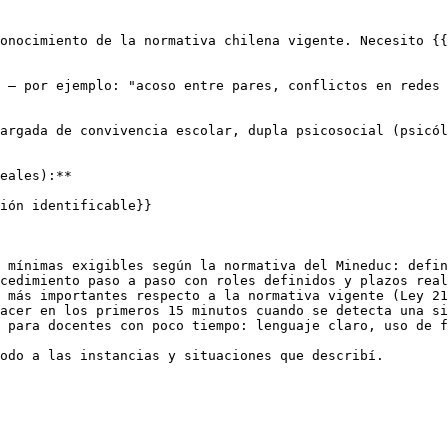
onocimiento de la normativa chilena vigente. Necesito {{
 — por ejemplo: "acoso entre pares, conflictos en redes 
argada de convivencia escolar, dupla psicosocial (psicól
eales):**

ión identificable}}

 mínimas exigibles según la normativa del Mineduc: defin
cedimiento paso a paso con roles definidos y plazos real
 más importantes respecto a la normativa vigente (Ley 21
acer en los primeros 15 minutos cuando se detecta una si
 para docentes con poco tiempo: lenguaje claro, uso de f
odo a las instancias y situaciones que describí.