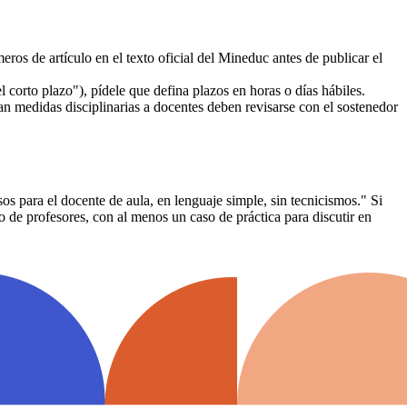
eros de artículo en el texto oficial del Mineduc antes de publicar el
corto plazo"), pídele que defina plazos en horas o días hábiles.
an medidas disciplinarias a docentes deben revisarse con el sostenedor
s para el docente de aula, en lenguaje simple, sin tecnicismos." Si
o de profesores, con al menos un caso de práctica para discutir en