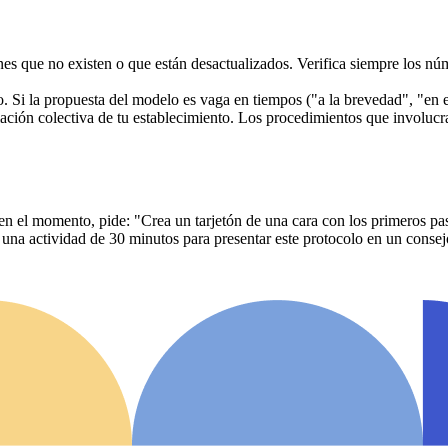
nes que no existen o que están desactualizados. Verifica siempre los núm
Si la propuesta del modelo es vaga en tiempos ("a la brevedad", "en el 
ación colectiva de tu establecimiento. Los procedimientos que involucr
en el momento, pide: "Crea un tarjetón de una cara con los primeros paso
 una actividad de 30 minutos para presentar este protocolo en un consej