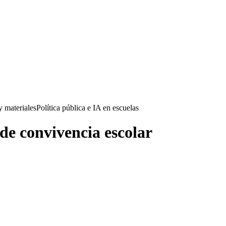
y materiales
Política pública e IA en escuelas
de convivencia escolar