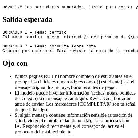
Devuelve los borradores numerados, listos para copiar y
Salida esperada
BORRADOR 1 — Tema: permiso

Estimada familia, quedo informado/a del permiso de {{es
BORRADOR 2 — Tema: consulta sobre nota

Ojo con
Nunca pegues RUT ni nombre completo de estudiantes en el
prompt. Usa iniciales o marcadores como {{estudiante}} si el
mensaje original los incluye; bórralos antes de pegar.
El modelo puede inventar información (fechas, notas, políticas
del colegio) si el mensaje es ambiguo. Revisa cada borrador
antes de enviar. Los marcadores [COMPLETAR] son tu señal
de que falta algo.
Si algún mensaje contiene información sensible (situación de
salud, violencia intrafamiliar, denuncia), no lo proceses con
IA. Respóndelo directamente y, si corresponde, activa el
protocolo del establecimiento.