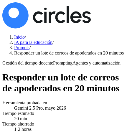
Inicio
/
IA para la educación
/
Prompts
/
Responder un lote de correos de apoderados en 20 minutos
Gestión del tiempo docente
Prompting
Agentes y automatización
Responder un lote de correos
de apoderados en 20 minutos
Herramienta probada en
Gemini 2.5 Pro, mayo 2026
Tiempo estimado
20 min
Tiempo ahorrado
1-2 horas