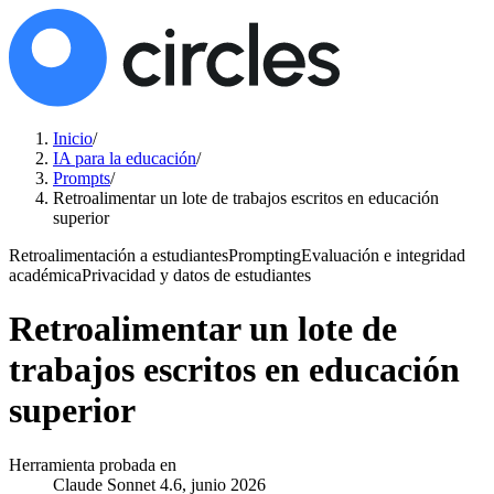
Inicio
/
IA para la educación
/
Prompts
/
Retroalimentar un lote de trabajos escritos en educación
superior
Retroalimentación a estudiantes
Prompting
Evaluación e integridad
académica
Privacidad y datos de estudiantes
Retroalimentar un lote de
trabajos escritos en educación
superior
Herramienta probada en
Claude Sonnet 4.6, junio 2026