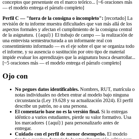
conceptos que presentaste en el marco teórico... [~6 oraciones más
— el modelo entrega el párrafo completo]
Perfil C — "fuera de la consigna o incompleto":
[recortado] La
revisión de tu informe muestra dificultades que van más allá de los
aspectos formales y afectan el cumplimiento de la consigna central
de la asignatura. {{aquí}} El trabajo de campo — la realización de
una entrevista semiestructurada a un informante real con
consentimiento informado — es el eje sobre el que se organiza todo
el informe, y su ausencia o sustitución por otro tipo de material
impide evaluar los aprendizajes que la asignatura busca desarrollar...
[~5 oraciones más — el modelo entrega el párrafo completo]
Ojo con
No pegues datos identificables.
Nombres, RUT, matrícula o
notas individuales no deben entrar al modelo bajo ninguna
circunstancia (Ley 19.628 y su actualización 2024). El perfil
describe un patrón, no a una persona.
El comentario base no es la versión final.
Si lo entregas
idéntico a varios estudiantes, pierde su valor formativo. Usa
los marcadores {{aquí}} para personalizarlo antes de
entregar.
Cuidado con el perfil de menor desempeño.
El modelo