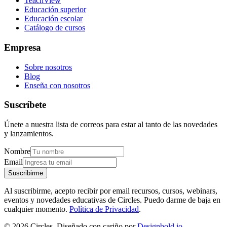
TeachView
Educación superior
Educación escolar
Catálogo de cursos
Empresa
Sobre nosotros
Blog
Enseña con nosotros
Suscríbete
Únete a nuestra lista de correos para estar al tanto de las novedades
y lanzamientos.
Nombre
Email
Suscribirme
Al suscribirme, acepto recibir por email recursos, cursos, webinars,
eventos y novedades educativas de Circles. Puedo darme de baja en
cualquier momento.
Política de Privacidad
.
© 2026 Circles. Diseñado con cariño por
Designbold.io