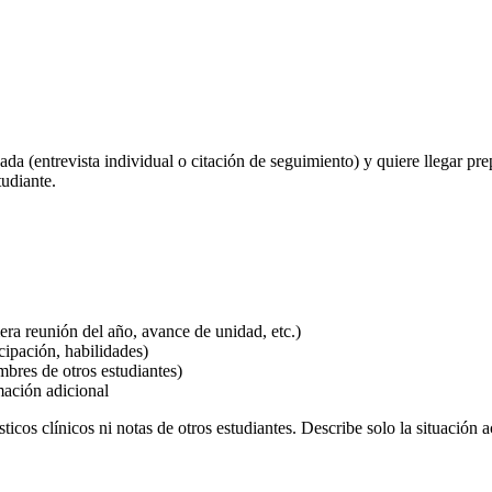
 (entrevista individual o citación de seguimiento) y quiere llegar pre
tudiante.
era reunión del año, avance de unidad, etc.)
icipación, habilidades)
mbres de otros estudiantes)
mación adicional
os clínicos ni notas de otros estudiantes. Describe solo la situación 