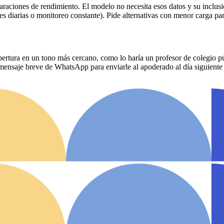
aciones de rendimiento. El modelo no necesita esos datos y su inclusió
 diarias o monitoreo constante). Pide alternativas con menor carga para 
pertura en un tono más cercano, como lo haría un profesor de colegio pú
 mensaje breve de WhatsApp para enviarle al apoderado al día siguiente 