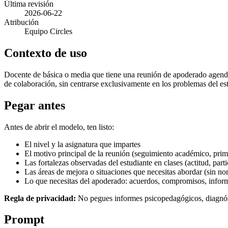
Última revisión
2026-06-22
Atribución
Equipo Circles
Contexto de uso
Docente de básica o media que tiene una reunión de apoderado agendada
de colaboración, sin centrarse exclusivamente en los problemas del es
Pegar antes
Antes de abrir el modelo, ten listo:
El nivel y la asignatura que impartes
El motivo principal de la reunión (seguimiento académico, prim
Las fortalezas observadas del estudiante en clases (actitud, part
Las áreas de mejora o situaciones que necesitas abordar (sin no
Lo que necesitas del apoderado: acuerdos, compromisos, infor
Regla de privacidad:
No pegues informes psicopedagógicos, diagnóstic
Prompt