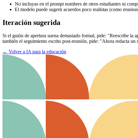
No incluyas en el prompt nombres de otros estudiantes ni compar
El modelo puede sugerir acuerdos poco realistas (como reuniones
Iteración sugerida
Si el guión de apertura suena demasiado formal, pide: "Reescribe la a
también el seguimiento escrito post-reunión, pide: "Ahora redacta un
←
Volver a IA para la educación