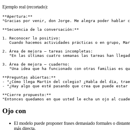
Ejemplo real (recortado):
**Apertura:**

"Gracias por venir, don Jorge. Me alegra poder hablar c
**Secuencia de la conversación:**

1. Reconocer lo positivo:

   Cuando hacemos actividades prácticas o en grupo, Mar
2. Área de mejora — tareas incompletas:

   "En las últimas cuatro semanas las tareas han llegad
3. Área de mejora — cuaderno:

   "Una idea que ha funcionado con otras familias es qu
**Preguntas abiertas:**

- "¿Cómo llega Martín del colegio? ¿Habla del día, trae
- "¿Hay algo que esté pasando que crea que puede estar 
**Cierre propuesto:**

Ojo con
El modelo puede proponer frases demasiado formales o distantes
más directa.