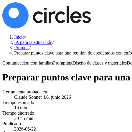
Inicio
/
IA para la educación
/
Prompts
/
Preparar puntos clave para una reunión de apoderados con enfo
Comunicación con familias
Prompting
Diseño de clases y materiales
De
Preparar puntos clave para una
Herramienta probada en
Claude Sonnet 4.6, junio 2026
Tiempo estimado
10 min
Tiempo ahorrado
30-45 min
Publicado
2026-06-22