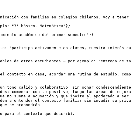
nicación con familias en colegios chilenos. Voy a tener 
plo: "7° básico, Matemática"}}

imiento académico del primer semestre"}}

lo: "participa activamente en clases, muestra interés cu
ables de otros estudiantes — por ejemplo: "entrega de ta
el contexto en casa, acordar una rutina de estudio, comp
un tono cálido y colaborativo, sin sonar condescendiente
dos: comenzar con lo positivo, luego las áreas de mejora
ue no suene a acusación y que invite al apoderado a ser 
den a entender el contexto familiar sin invadir su priva
que se propondrán.

o para el contexto que describí.