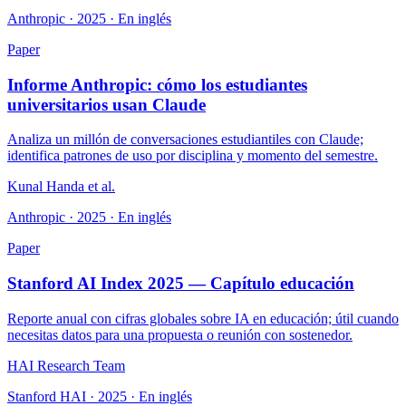
Anthropic · 2025 · En inglés
Paper
Informe Anthropic: cómo los estudiantes
universitarios usan Claude
Analiza un millón de conversaciones estudiantiles con Claude;
identifica patrones de uso por disciplina y momento del semestre.
Kunal Handa et al.
Anthropic · 2025 · En inglés
Paper
Stanford AI Index 2025 — Capítulo educación
Reporte anual con cifras globales sobre IA en educación; útil cuando
necesitas datos para una propuesta o reunión con sostenedor.
HAI Research Team
Stanford HAI · 2025 · En inglés