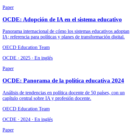
Paper
OCDE: Adopción de IA en el sistema educativo
Panorama internacional de cómo los sistemas educativos adoptan
IA; referencia para políticas y planes de transformación digital.
OECD Education Team
OCDE · 2025 · En inglés
Paper
OCDE: Panorama de la política educativa 2024
Análisis de tendencias en política docente de 50 países, con un
capítulo central sobre IA y profesión docente.
OECD Education Team
OCDE · 2024 · En inglés
Paper