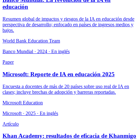
educación
Resumen global de impactos y riesgos de la IA en educación desde
perspectiva de desarrollo; enfocado en países de ingresos medios y
bajos.
World Bank Education Team
Banco Mundial · 2024 · En inglés
Paper
Microsoft: Reporte de IA en educación 2025
Encuesta a docentes de más de 20 países sobre uso real de IA en
clases; incluye brechas de adopción y barreras reportadas.
Microsoft Education
Microsoft · 2025 · En inglés
Artículo
Khan Academy: resultados de eficacia de Khanmigo