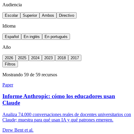
Audiencia
Escolar
Superior
Ambos
Directivo
Idioma
Español
En inglés
En portugués
Año
2026
2025
2024
2023
2018
2017
Filtros
Mostrando 59 de 59 recursos
Paper
Informe Anthropic: cómo los educadores usan
Claude
Analiza 74.000 conversaciones reales de docentes universitarios con
Claude; muestra para qué usan IA y qué patrones emergen.
Drew Bent et al.