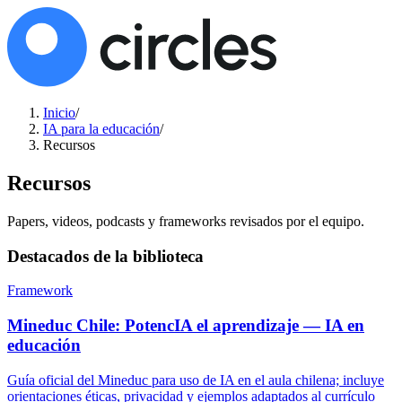
Inicio
/
IA para la educación
/
Recursos
Recursos
Papers, videos, podcasts y frameworks revisados por el equipo.
Destacados de la biblioteca
Framework
Mineduc Chile: PotencIA el aprendizaje — IA en
educación
Guía oficial del Mineduc para uso de IA en el aula chilena; incluye
orientaciones éticas, privacidad y ejemplos adaptados al currículo