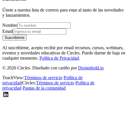
Únete a nuestra lista de correos para estar al tanto de las novedades
y lanzamientos.
Nombre
Email
Suscribirme
Al suscribirme, acepto recibir por email recursos, cursos, webinars,
eventos y novedades educativas de Circles. Puedo darme de baja en
cualquier momento.
Política de Privacidad
.
© 2026 Circles. Diseñado con cariño por
Designbold.io
TeachView
:
Términos de servicio
·
Política de
privacidad
|
Circles
:
Términos de servicio
·
Política de
privacidad
·
Pautas de la comunidad