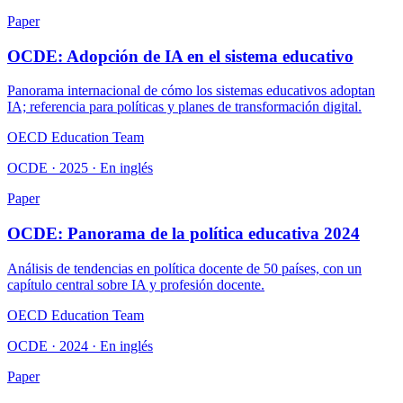
Paper
OCDE: Adopción de IA en el sistema educativo
Panorama internacional de cómo los sistemas educativos adoptan
IA; referencia para políticas y planes de transformación digital.
OECD Education Team
OCDE · 2025 · En inglés
Paper
OCDE: Panorama de la política educativa 2024
Análisis de tendencias en política docente de 50 países, con un
capítulo central sobre IA y profesión docente.
OECD Education Team
OCDE · 2024 · En inglés
Paper