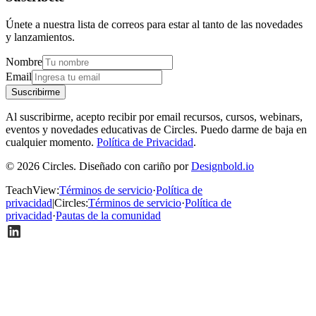
Únete a nuestra lista de correos para estar al tanto de las novedades
y lanzamientos.
Nombre
Email
Suscribirme
Al suscribirme, acepto recibir por email recursos, cursos, webinars,
eventos y novedades educativas de Circles. Puedo darme de baja en
cualquier momento.
Política de Privacidad
.
© 2026 Circles. Diseñado con cariño por
Designbold.io
TeachView
:
Términos de servicio
·
Política de
privacidad
|
Circles
:
Términos de servicio
·
Política de
privacidad
·
Pautas de la comunidad