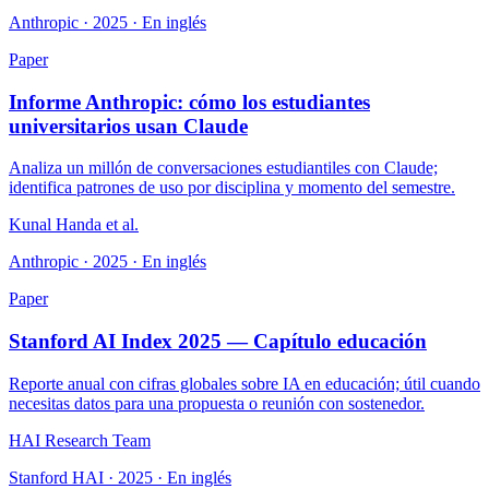
Anthropic · 2025 · En inglés
Paper
Informe Anthropic: cómo los estudiantes
universitarios usan Claude
Analiza un millón de conversaciones estudiantiles con Claude;
identifica patrones de uso por disciplina y momento del semestre.
Kunal Handa et al.
Anthropic · 2025 · En inglés
Paper
Stanford AI Index 2025 — Capítulo educación
Reporte anual con cifras globales sobre IA en educación; útil cuando
necesitas datos para una propuesta o reunión con sostenedor.
HAI Research Team
Stanford HAI · 2025 · En inglés