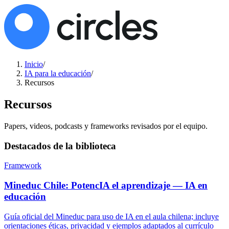
Inicio
/
IA para la educación
/
Recursos
Recursos
Papers, videos, podcasts y frameworks revisados por el equipo.
Destacados de la biblioteca
Framework
Mineduc Chile: PotencIA el aprendizaje — IA en
educación
Guía oficial del Mineduc para uso de IA en el aula chilena; incluye
orientaciones éticas, privacidad y ejemplos adaptados al currículo