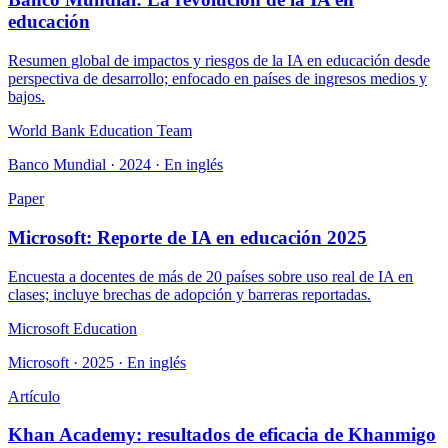
educación
Resumen global de impactos y riesgos de la IA en educación desde
perspectiva de desarrollo; enfocado en países de ingresos medios y
bajos.
World Bank Education Team
Banco Mundial · 2024 · En inglés
Paper
Microsoft: Reporte de IA en educación 2025
Encuesta a docentes de más de 20 países sobre uso real de IA en
clases; incluye brechas de adopción y barreras reportadas.
Microsoft Education
Microsoft · 2025 · En inglés
Artículo
Khan Academy: resultados de eficacia de Khanmigo