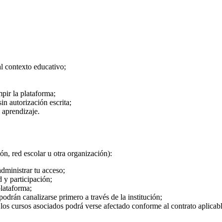
al contexto educativo;
pir la plataforma;
in autorización escrita;
y aprendizaje.
ón, red escolar u otra organización):
administrar tu acceso;
d y participación;
plataforma;
podrán canalizarse primero a través de la institución;
a los cursos asociados podrá verse afectado conforme al contrato aplicabl