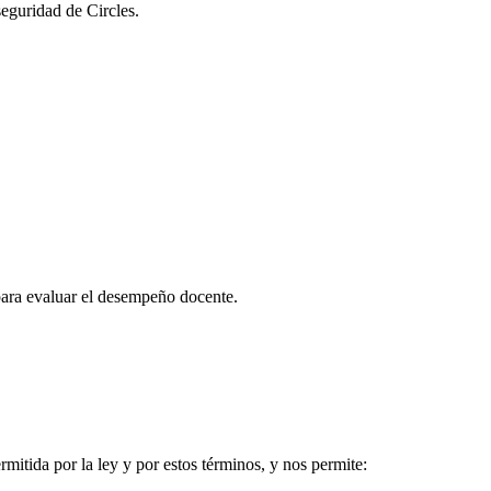
seguridad de Circles.
l para evaluar el desempeño docente.
rmitida por la ley y por estos términos, y nos permite: