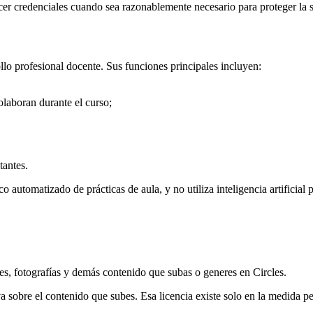
cer credenciales cuando sea razonablemente necesario para proteger la 
lo profesional docente. Sus funciones principales incluyen:
olaboran durante el curso;
tantes.
co automatizado de prácticas de aula, y no utiliza inteligencia artificia
es, fotografías y demás contenido que subas o generes en Circles.
va sobre el contenido que subes. Esa licencia existe solo en la medida pe