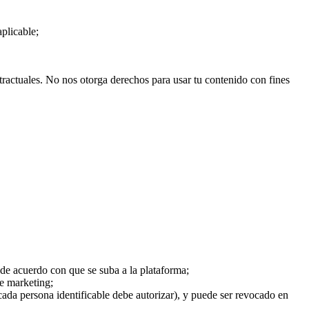
aplicable;
ntractuales. No nos otorga derechos para usar tu contenido con fines
 de acuerdo con que se suba a la plataforma;
de marketing;
cada persona identificable debe autorizar), y puede ser revocado en