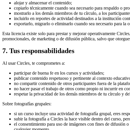
alojar y almacenar el contenido;
copiarlo técnicamente cuando sea necesario para respaldo o pr
mostrarlo a los demás miembros de tu círculo, a los participantes
incluirlo en reportes de actividad destinados a la institución co
exportarlo, migrarlo o eliminarlo cuando sea necesario para la o
Esta licencia existe solo para prestar y mejorar operativamente Circle
promocionales, de marketing o de difusión pública, salvo que otorgues
7. Tus responsabilidades
Al usar Circles, te comprometes a:
participar de buena fe en los cursos y actividades;
publicar contenido respetuoso y pertinente al contexto educativ
no compartir contenido de otros participantes fuera de la plataf
no hacer pasar el trabajo de otros como propio ni incurrir en c
respetar la privacidad de los demás miembros de tu círculo y de
Sobre fotografías grupales:
si un curso incluye una actividad de fotografía grupal, eres res
subir la fotografía a Circles la hace visible dentro del curso, p
el consentimiento para uso de imágenes con fines de difusión o 
cualquier momento.