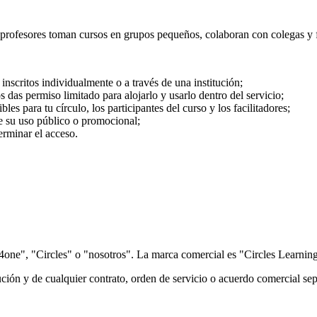
s profesores toman cursos en grupos pequeños, colaboran con colegas y f
inscritos individualmente o a través de una institución;
 das permiso limitado para alojarlo y usarlo dentro del servicio;
es para tu círculo, los participantes del curso y los facilitadores;
te su uso público o promocional;
erminar el acceso.
ne", "Circles" o "nosotros". La marca comercial es "Circles Learning" 
tución y de cualquier contrato, orden de servicio o acuerdo comercial se