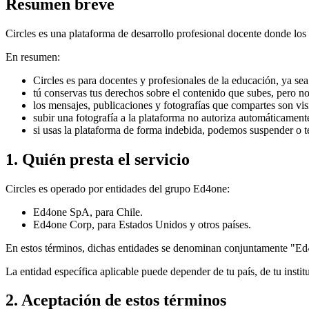
Resumen breve
Circles es una plataforma de desarrollo profesional docente donde lo
En resumen:
Circles es para docentes y profesionales de la educación, ya sea 
tú conservas tus derechos sobre el contenido que subes, pero nos
los mensajes, publicaciones y fotografías que compartes son visibl
subir una fotografía a la plataforma no autoriza automáticamen
si usas la plataforma de forma indebida, podemos suspender o t
1. Quién presta el servicio
Circles es operado por entidades del grupo Ed4one:
Ed4one SpA, para Chile.
Ed4one Corp, para Estados Unidos y otros países.
En estos términos, dichas entidades se denominan conjuntamente "Ed4o
La entidad específica aplicable puede depender de tu país, de tu insti
2. Aceptación de estos términos