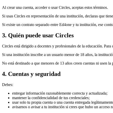
Al crear una cuenta, acceder o usar Circles, aceptas estos términos.
Si usas Circles en representación de una institución, declaras que tien
Si existe un contrato separado entre Ed4one y tu institución, ese contr
3. Quién puede usar Circles
Circles está dirigido a docentes y profesionales de la educación. Para 
Si una institución inscribe a un usuario menor de 18 años, la instituc
No está destinado a que menores de 13 años creen cuentas ni usen la 
4. Cuentas y seguridad
Debes:
entregar información razonablemente correcta y actualizada;
mantener la confidencialidad de tus credenciales;
usar solo tu propia cuenta o una cuenta entregada legítimamente 
avisarnos o avisar a tu institución si crees que hubo un acceso 