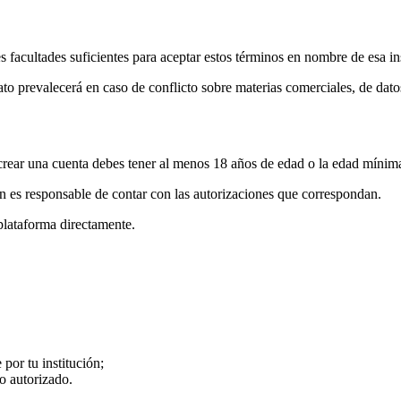
es facultades suficientes para aceptar estos términos en nombre de esa in
ato prevalecerá en caso de conflicto sobre materias comerciales, de datos
crear una cuenta debes tener al menos 18 años de edad o la edad mínima l
ión es responsable de contar con las autorizaciones que correspondan.
plataforma directamente.
por tu institución;
no autorizado.