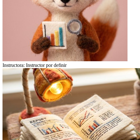
Instructora:
Instructor por definir