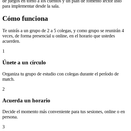
de juegos en torno a los cuentos y un plan de fomento lector listo
para implementar desde la sala.
Cómo funciona
Te unirás a un grupo de 2 a 5 colegas, y como grupo se reunirán 4
veces, de forma presencial u online, en el horario que ustedes
acuerden.
1
Únete a un círculo
Organiza tu grupo de estudio con colegas durante el período de
match.
2
Acuerda un horario
Decide el momento más conveniente para tus sesiones, online o en
persona.
3