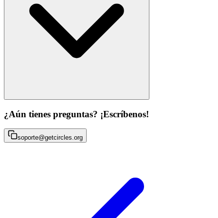
¿Aún tienes preguntas? ¡Escríbenos!
soporte@getcircles.org