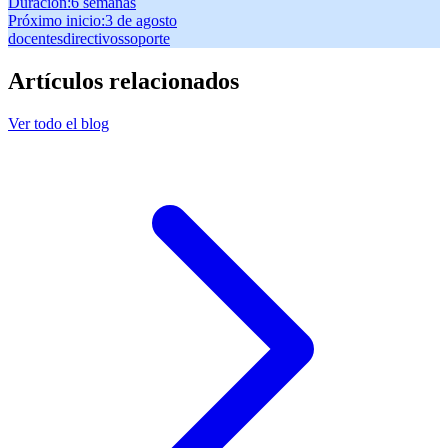
Duración
:
6 semanas
Próximo inicio
:
3 de agosto
docentes
directivos
soporte
Artículos relacionados
Ver todo el blog