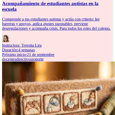
Acompañamiento de estudiantes autistas en la
escuela
Comprende a tus estudiantes autistas y actúa con criterio: lee
barreras y apoyos, aplica ajustes razonables, previene
desregulaciones y acompaña crisis. Para todos los roles del colegio.
Instructora:
Teresita Lira
Duración
:
4 semanas
Próximo inicio
:
21 de septiembre
docentes
directivos
soporte