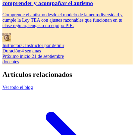
comprender y acompañar el autismo
Comprende el autismo desde el modelo de la neurodiversidad y
cumple la Ley TEA con ajustes razonables que funcionan en tu
clase regular, tengas o no equipo PIE.
Instructora:
Instructor por definir
Duración
:
4 semanas
Próximo inicio
:
21 de septiembre
docentes
Artículos relacionados
Ver todo el blog