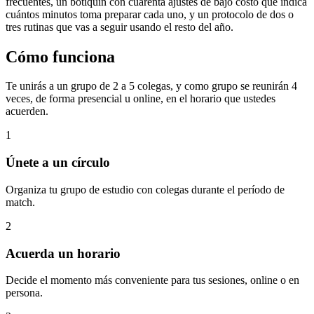
frecuentes, un botiquín con cuarenta ajustes de bajo costo que indica
cuántos minutos toma preparar cada uno, y un protocolo de dos o
tres rutinas que vas a seguir usando el resto del año.
Cómo funciona
Te unirás a un grupo de 2 a 5 colegas, y como grupo se reunirán 4
veces, de forma presencial u online, en el horario que ustedes
acuerden.
1
Únete a un círculo
Organiza tu grupo de estudio con colegas durante el período de
match.
2
Acuerda un horario
Decide el momento más conveniente para tus sesiones, online o en
persona.