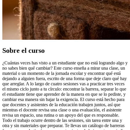
Sobre el curso
¿Cuántas veces has visto a un estudiante que no está logrando algo y
no sabes bien qué cambiar? Este curso enseña a mirar una clase, un
material o un momento de la jornada escolar y encontrar qué está
dejando a alguien fuera, escrito de una forma que deje claro qué hay
que arreglar. A lo largo de cuatro sesiones vas a practicar tres veces
el mismo ciclo junto a tu círculo: encontrar la barrera, separar lo que
el estudiante tiene que aprender de la manera en que se lo pediste, y
cambiar esa manera sin bajar la exigencia. El curso está hecho para
que docentes y asistentes de la educación trabajen juntos, así que
mientras el docente revisa una clase o una evaluación, el asistente
revisa un espacio, una rutina o un apoyo del que es responsable.
Todo el trabajo ocurre dentro de las sesiones, sin tarea entre una y
otra y sin materiales que preparar. Te llevas un catálogo de barreras