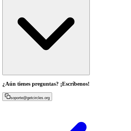
¿Aún tienes preguntas? ¡Escríbenos!
soporte@getcircles.org