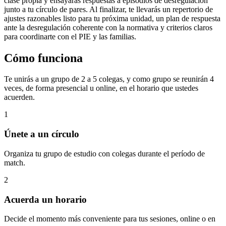
clase propia y ensayarás respuestas a episodios de desregulación
junto a tu círculo de pares. Al finalizar, te llevarás un repertorio de
ajustes razonables listo para tu próxima unidad, un plan de respuesta
ante la desregulación coherente con la normativa y criterios claros
para coordinarte con el PIE y las familias.
Cómo funciona
Te unirás a un grupo de 2 a 5 colegas, y como grupo se reunirán 4
veces, de forma presencial u online, en el horario que ustedes
acuerden.
1
Únete a un círculo
Organiza tu grupo de estudio con colegas durante el período de
match.
2
Acuerda un horario
Decide el momento más conveniente para tus sesiones, online o en