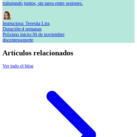
trabajando juntos, sin tarea entre sesiones.
Instructora:
Teresita Lira
Duración
:
4 semanas
Próximo inicio
:
30 de noviembre
docentes
soporte
Artículos relacionados
Ver todo el blog