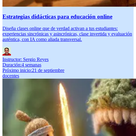
Estrategias didácticas para educación online
Diseña clases online que de verdad activan a tus estudiantes:
experiencias sincrónicas y asincrónicas, clase invertida y evaluación
auténtica, con IA como aliada transversal.
Instructor:
Sergio Reyes
Duración
:
4 semanas
Próximo inicio
:
21 de septiembre
docentes