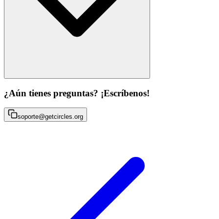
¿Aún tienes preguntas? ¡Escríbenos!
soporte@getcircles.org