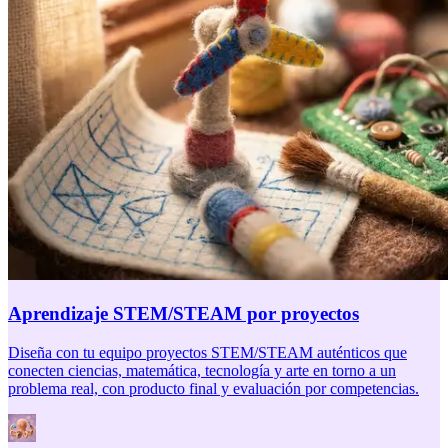
Aprendizaje STEM/STEAM por proyectos
Diseña con tu equipo proyectos STEM/STEAM auténticos que
conecten ciencias, matemática, tecnología y arte en torno a un
problema real, con producto final y evaluación por competencias.