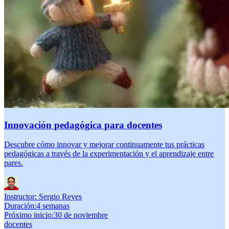
Innovación pedagógica para docentes
Descubre cómo innovar y mejorar continuamente tus prácticas
pedagógicas a través de la experimentación y el aprendizaje entre
pares.
Instructor:
Sergio Reyes
Duración
:
4 semanas
Próximo inicio
:
30 de noviembre
docentes