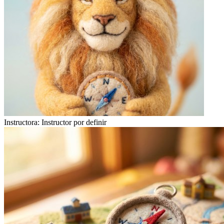
Instructora:
Instructor por definir