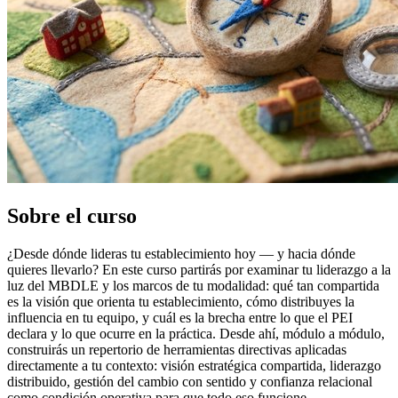
Sobre el curso
¿Desde dónde lideras tu establecimiento hoy — y hacia dónde
quieres llevarlo? En este curso partirás por examinar tu liderazgo a la
luz del MBDLE y los marcos de tu modalidad: qué tan compartida
es la visión que orienta tu establecimiento, cómo distribuyes la
influencia en tu equipo, y cuál es la brecha entre lo que el PEI
declara y lo que ocurre en la práctica. Desde ahí, módulo a módulo,
construirás un repertorio de herramientas directivas aplicadas
directamente a tu contexto: visión estratégica compartida, liderazgo
distribuido, gestión del cambio con sentido y confianza relacional
como condición operativa para que todo eso funcione.