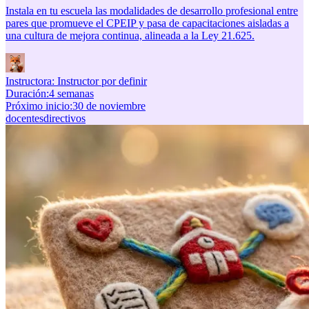
Instala en tu escuela las modalidades de desarrollo profesional entre
pares que promueve el CPEIP y pasa de capacitaciones aisladas a
una cultura de mejora continua, alineada a la Ley 21.625.
Instructora:
Instructor por definir
Duración
:
4 semanas
Próximo inicio
:
30 de noviembre
docentes
directivos