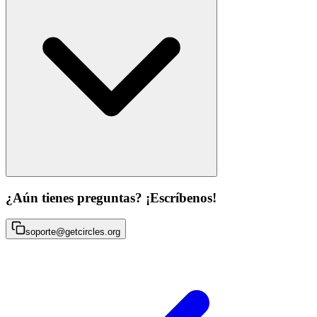
¿Aún tienes preguntas? ¡Escríbenos!
soporte@getcircles.org