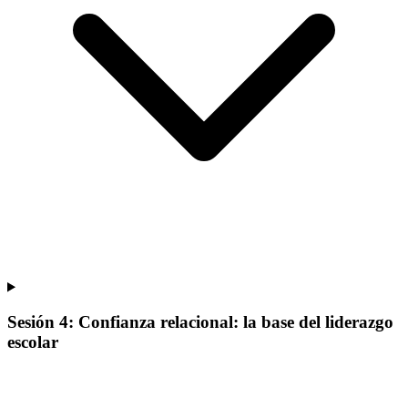
Sesión 4: Confianza relacional: la base del liderazgo
escolar