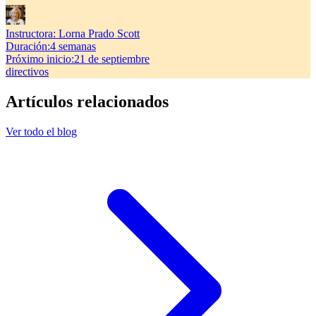
Instructora:
Lorna Prado Scott
Duración
:
4 semanas
Próximo inicio
:
21 de septiembre
directivos
Artículos relacionados
Ver todo el blog