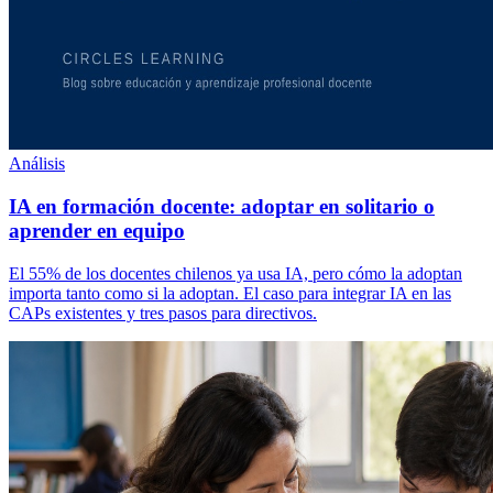
Análisis
IA en formación docente: adoptar en solitario o
aprender en equipo
El 55% de los docentes chilenos ya usa IA, pero cómo la adoptan
importa tanto como si la adoptan. El caso para integrar IA en las
CAPs existentes y tres pasos para directivos.