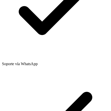
Soporte vía WhatsApp