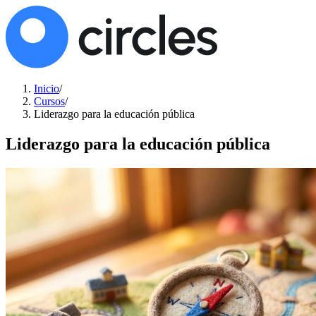
Inicio
/
Cursos
/
Liderazgo para la educación pública
Liderazgo para la educación pública