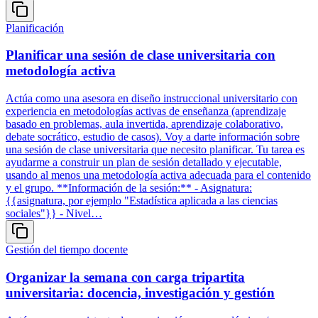
Planificación
Planificar una sesión de clase universitaria con
metodología activa
Actúa como una asesora en diseño instruccional universitario con
experiencia en metodologías activas de enseñanza (aprendizaje
basado en problemas, aula invertida, aprendizaje colaborativo,
debate socrático, estudio de casos). Voy a darte información sobre
una sesión de clase universitaria que necesito planificar. Tu tarea es
ayudarme a construir un plan de sesión detallado y ejecutable,
usando al menos una metodología activa adecuada para el contenido
y el grupo. **Información de la sesión:** - Asignatura:
{{asignatura, por ejemplo "Estadística aplicada a las ciencias
sociales"}} - Nivel…
Gestión del tiempo docente
Organizar la semana con carga tripartita
universitaria: docencia, investigación y gestión