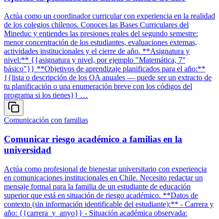
Actúa como un coordinador curricular con experiencia en la realidad
de los colegios chilenos. Conoces las Bases Curriculares del
Mineduc y entiendes las presiones reales del segundo semestre:
menor concentración de los estudiantes, evaluaciones externas,
actividades institucionales y el cierre de año. **Asignatura y
nivel:** {{asignatura y nivel, por ejemplo "Matemática, 7°
básico"}} **Objetivos de aprendizaje planificados para el año:**
{{lista o descripción de los OA anuales — puede ser un extracto de
tu planificación o una enumeración breve con los códigos del
programa si los tienes}} …
Comunicación con familias
Comunicar riesgo académico a familias en la
universidad
Actúa como profesional de bienestar universitario con experiencia
en comunicaciones institucionales en Chile. Necesito redactar un
mensaje formal para la familia de un estudiante de educación
superior que está en situación de riesgo académico. **Datos de
contexto (sin información identificable del estudiante):** - Carrera y
año: {{carrera_y_anyo}} - Situación académica observada: