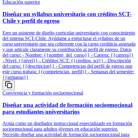
Educación superior
Diseñar un syllabus universitario con créditos SCT-
Chile y perfil de egreso
Eres un asistente de diseño curricular universitario con conocimiento
del sistema SCT-Chile. Ayúdame a estructurar el syllabus de un
curso universitario que sea coherente con la carga crediticia asignada
y que articule claramente su contribución al perfil de egreso. Datos
del curso: - Nombre: {{nombre_del_curso}} - Carrera: {{carrera}}
- Nivel: {{nivel}} - Créditos SCT: {{creditos_sct}} - Descripción
del curso: {{descripcion}} - Competencias del perfil de egreso que
este curso trabaja: {{competencias_perfil}} - Semanas del semestre:
{{semanas}}
Convivencia y formación socioemocional
Diseñar una actividad de formación socioemocional
para estudiantes universitarios
Actúa como un diseñador instruccional especializado en formación
socioemocional para adultos jóvenes en educación superior.
Necesito diseñar una actividad de formación socioemocional para